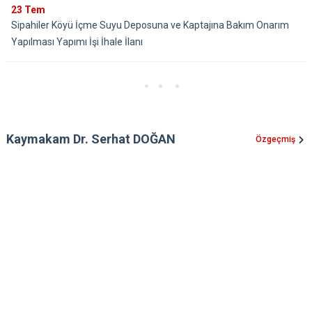
23
Tem
Sipahiler Köyü İçme Suyu Deposuna ve Kaptajına Bakım Onarım
Yapılması Yapımı İşi İhale İlanı
Kaymakam Dr. Serhat DOĞAN
Özgeçmiş