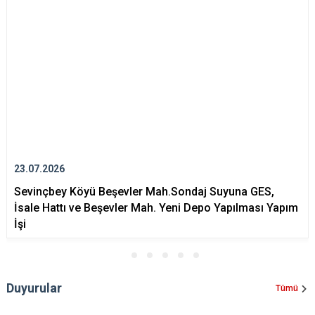
23.07.2026
Sevinçbey Köyü Beşevler Mah.Sondaj Suyuna GES,
İsale Hattı ve Beşevler Mah. Yeni Depo Yapılması Yapım
İşi
Duyurular
Tümü