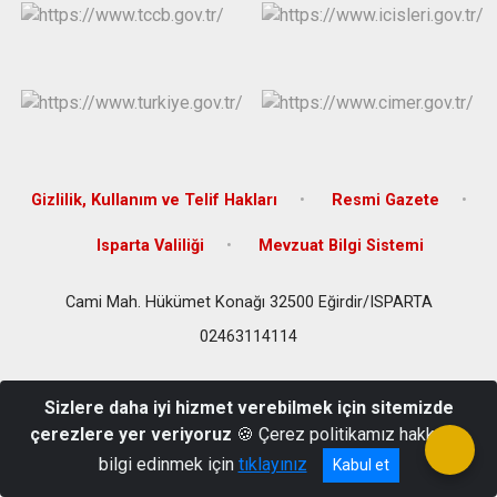
Gizlilik, Kullanım ve Telif Hakları
Resmi Gazete
Isparta Valiliği
Mevzuat Bilgi Sistemi
Cami Mah. Hükümet Konağı 32500 Eğirdir/ISPARTA
02463114114
Sizlere daha iyi hizmet verebilmek için sitemizde
çerezlere yer veriyoruz
🍪 Çerez politikamız hakkında
bilgi edinmek için
tıklayınız
Kabul et