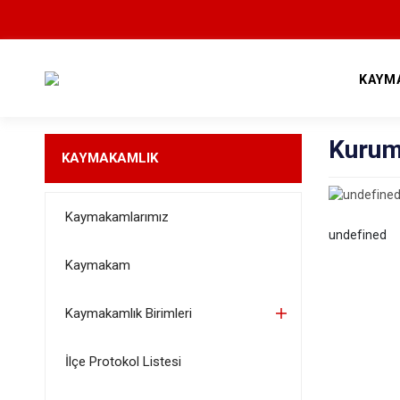
KAYM
Kurum
KAYMAKAMLIK
Kaymakamlarımız
undefined
Kaymakam
Kaymakamlık Birimleri
İlçe Protokol Listesi