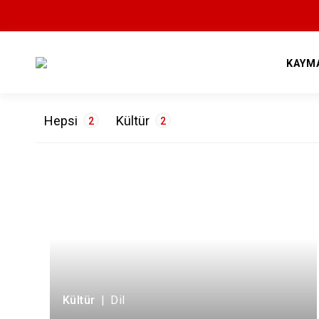
KAYM
Hepsi
Kültür
2
2
ETİKETLER
Dil
2
Kültür
|
Dil