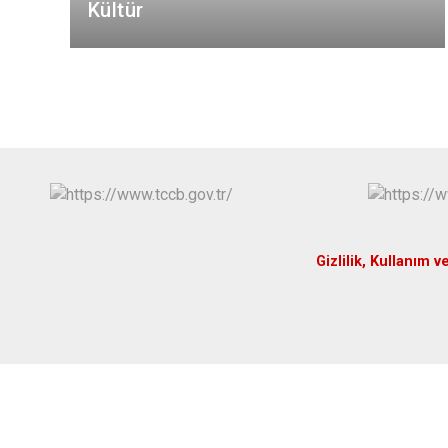
Kültür
Gizlilik, Kullanım v