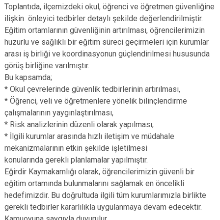
Toplantıda, ilçemizdeki okul, öğrenci ve öğretmen güvenliğine
ilişkin önleyici tedbirler detaylı şekilde değerlendirilmiştir.
Eğitim ortamlarının güvenliğinin artırılması, öğrencilerimizin
huzurlu ve sağlıklı bir eğitim süreci geçirmeleri için kurumlar
arası iş birliği ve koordinasyonun güçlendirilmesi hususunda
görüş birliğine varılmıştır.
Bu kapsamda;
* Okul çevrelerinde güvenlik tedbirlerinin artırılması,
* Öğrenci, veli ve öğretmenlere yönelik bilinçlendirme
çalışmalarının yaygınlaştırılması,
* Risk analizlerinin düzenli olarak yapılması,
* İlgili kurumlar arasında hızlı iletişim ve müdahale
mekanizmalarının etkin şekilde işletilmesi
konularında gerekli planlamalar yapılmıştır.
Eğirdir Kaymakamlığı olarak, öğrencilerimizin güvenli bir
eğitim ortamında bulunmalarını sağlamak en öncelikli
hedefimizdir. Bu doğrultuda ilgili tüm kurumlarımızla birlikte
gerekli tedbirler kararlılıkla uygulanmaya devam edecektir.
Kamuoyuna saygıyla duyurulur.