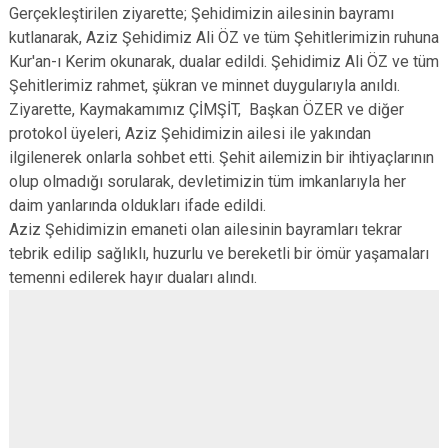
Gerçekleştirilen ziyarette; Şehidimizin ailesinin bayramı
kutlanarak, Aziz Şehidimiz Ali ÖZ ve tüm Şehitlerimizin ruhuna
Kur'an-ı Kerim okunarak, dualar edildi. Şehidimiz Ali ÖZ ve tüm
Şehitlerimiz rahmet, şükran ve minnet duygularıyla anıldı.
Ziyarette, Kaymakamımız ÇİMŞİT, Başkan ÖZER ve diğer
protokol üyeleri, Aziz Şehidimizin ailesi ile yakından
ilgilenerek onlarla sohbet etti. Şehit ailemizin bir ihtiyaçlarının
olup olmadığı sorularak, devletimizin tüm imkanlarıyla her
daim yanlarında oldukları ifade edildi.
Aziz Şehidimizin emaneti olan ailesinin bayramları tekrar
tebrik edilip sağlıklı, huzurlu ve bereketli bir ömür yaşamaları
temenni edilerek hayır duaları alındı.